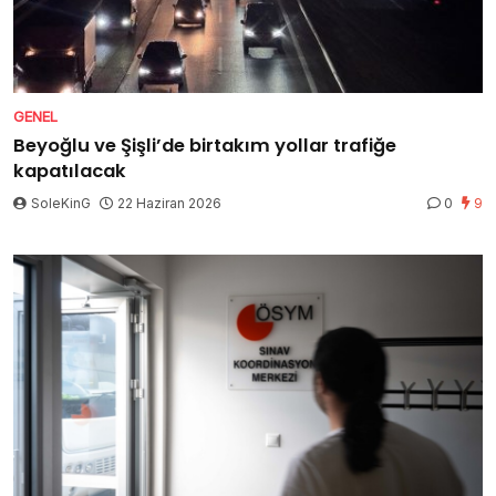
GENEL
Beyoğlu ve Şişli’de birtakım yollar trafiğe
kapatılacak
SoleKinG
22 Haziran 2026
0
9