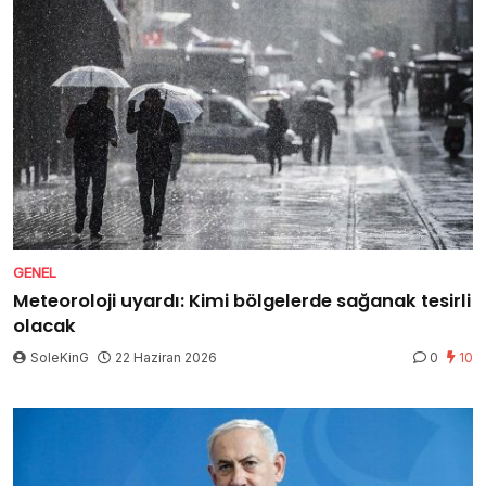
GENEL
Meteoroloji uyardı: Kimi bölgelerde sağanak tesirli
olacak
SoleKinG
22 Haziran 2026
0
10