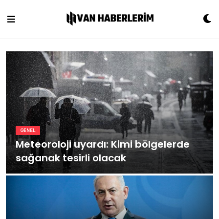
Skip
to
content
GENEL
Meteoroloji uyardı: Kimi bölgelerde
sağanak tesirli olacak