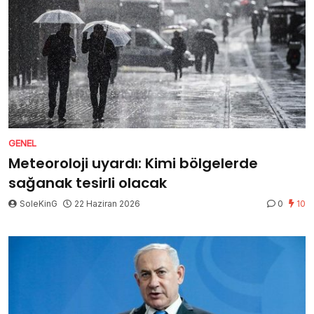
GENEL
Meteoroloji uyardı: Kimi bölgelerde
sağanak tesirli olacak
SoleKinG
22 Haziran 2026
0
10