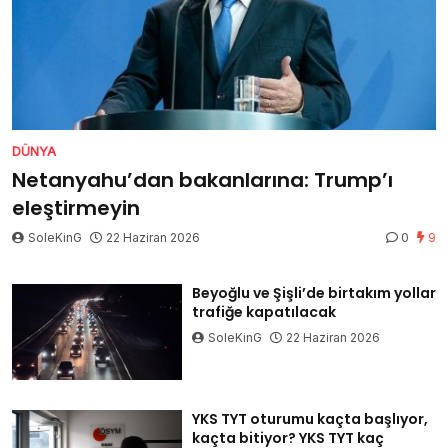
DÜNYA
Netanyahu’dan bakanlarına: Trump’ı
eleştirmeyin
SoleKinG
22 Haziran 2026
0
9
Beyoğlu ve Şişli’de birtakım yollar
trafiğe kapatılacak
SoleKinG
22 Haziran 2026
YKS TYT oturumu kaçta başlıyor,
kaçta bitiyor? YKS TYT kaç