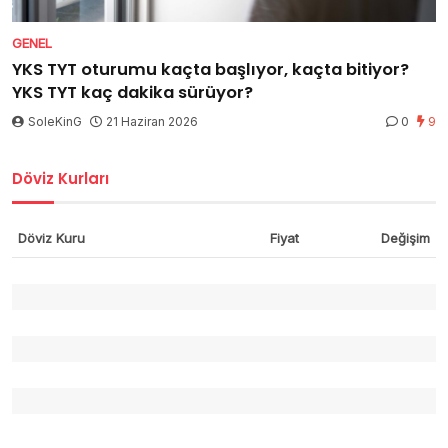
GENEL
YKS TYT oturumu kaçta başlıyor, kaçta bitiyor?
YKS TYT kaç dakika sürüyor?
SoleKinG
21 Haziran 2026
0
9
Döviz Kurları
Döviz Kuru
Fiyat
Değişim