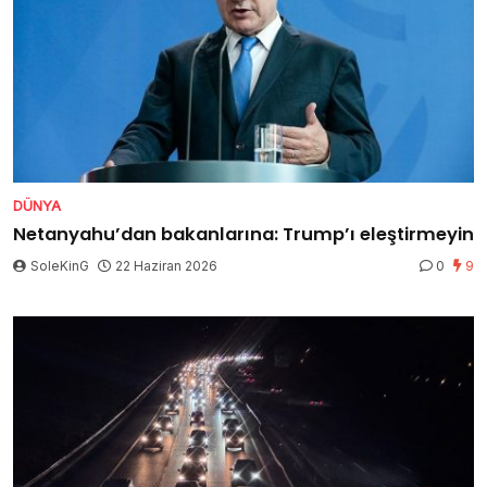
DÜNYA
Netanyahu’dan bakanlarına: Trump’ı eleştirmeyin
SoleKinG
22 Haziran 2026
0
9