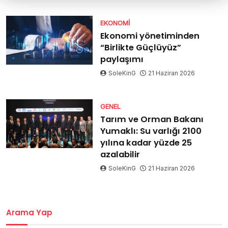
EKONOMI
Ekonomi yönetiminden
“Birlikte Güçlüyüz”
paylaşımı
SoleKinG
21 Haziran 2026
GENEL
Tarım ve Orman Bakanı
Yumaklı: Su varlığı 2100
yılına kadar yüzde 25
azalabilir
SoleKinG
21 Haziran 2026
Arama Yap