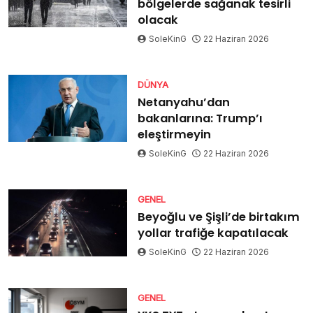
bölgelerde sağanak tesirli
olacak
SoleKinG
22 Haziran 2026
DÜNYA
Netanyahu’dan
bakanlarına: Trump’ı
eleştirmeyin
SoleKinG
22 Haziran 2026
GENEL
Beyoğlu ve Şişli’de birtakım
yollar trafiğe kapatılacak
SoleKinG
22 Haziran 2026
GENEL