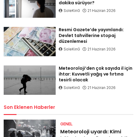
dakika sürüyor?
SoleKinG
21 Haziran 2026
Resmi Gazete’de yayımlandı:
Devlet tahvillerine stopaj
düzenlemesi
SoleKinG
21 Haziran 2026
Meteoroloji’den çok sayıda il için
ihtar: Kuvvetli yağış ve fırtına
tesirli olacak
SoleKinG
21 Haziran 2026
Son Eklenen Haberler
GENEL
Meteoroloji uyardı: Kimi