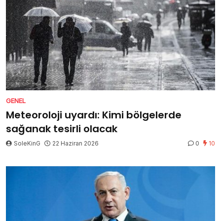
GENEL
Meteoroloji uyardı: Kimi bölgelerde
sağanak tesirli olacak
SoleKinG
22 Haziran 2026
0
10