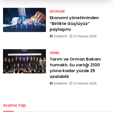
EKONOMI
Ekonomi yönetiminden
“Birlikte Güçlüyüz”
paylaşımı
SoleKinG
21 Haziran 2026
GENEL
Tarım ve Orman Bakanı
Yumaklı: Su varlığı 2100
yılına kadar yüzde 25
azalabilir
SoleKinG
21 Haziran 2026
Arama Yap