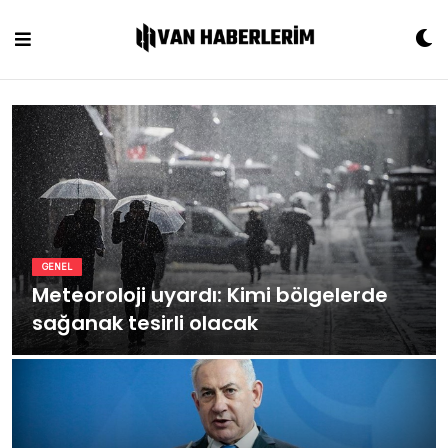
Skip
to
content
GENEL
Meteoroloji uyardı: Kimi bölgelerde
sağanak tesirli olacak