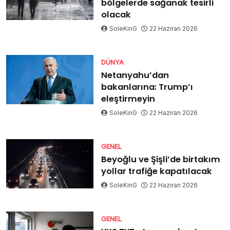
bölgelerde sağanak tesirli
olacak
SoleKinG
22 Haziran 2026
DÜNYA
Netanyahu’dan
bakanlarına: Trump’ı
eleştirmeyin
SoleKinG
22 Haziran 2026
GENEL
Beyoğlu ve Şişli’de birtakım
yollar trafiğe kapatılacak
SoleKinG
22 Haziran 2026
GENEL