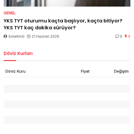
GENEL
YKS TYT oturumu kaçta başlıyor, kaçta bitiyor?
YKS TYT kaç dakika sürüyor?
SoleKinG
21 Haziran 2026
0
9
Döviz Kurları
Döviz Kuru
Fiyat
Değişim