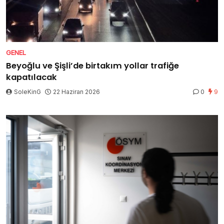
GENEL
Beyoğlu ve Şişli’de birtakım yollar trafiğe
kapatılacak
SoleKinG
22 Haziran 2026
0
9