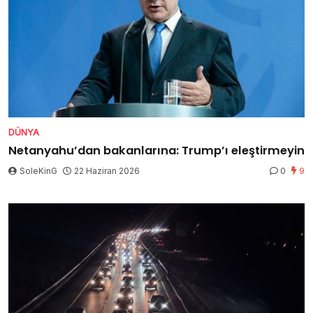
DÜNYA
Netanyahu’dan bakanlarına: Trump’ı eleştirmeyin
SoleKinG
22 Haziran 2026
0
9