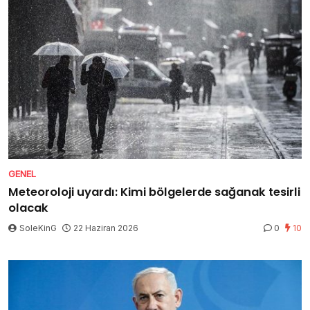
GENEL
Meteoroloji uyardı: Kimi bölgelerde sağanak tesirli
olacak
SoleKinG
22 Haziran 2026
0
10