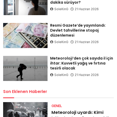
dakika sürüyor?
SoleKinG
21 Haziran 2026
Resmi Gazete’de yayımlandı:
Devlet tahvillerine stopaj
düzenlemesi
SoleKinG
21 Haziran 2026
Meteoroloji’den çok sayıda il için
ihtar: Kuvvetli yağış ve fırtına
tesirli olacak
SoleKinG
21 Haziran 2026
Son Eklenen Haberler
GENEL
Meteoroloji uyardı: Kimi