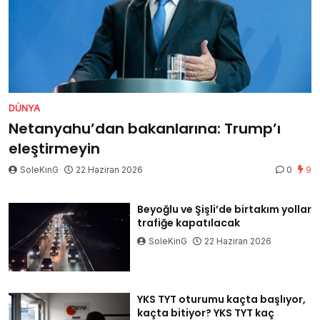
DÜNYA
Netanyahu’dan bakanlarına: Trump’ı
eleştirmeyin
SoleKinG
22 Haziran 2026
0
9
Beyoğlu ve Şişli’de birtakım yollar
trafiğe kapatılacak
SoleKinG
22 Haziran 2026
YKS TYT oturumu kaçta başlıyor,
kaçta bitiyor? YKS TYT kaç