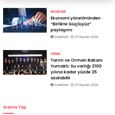
EKONOMI
Ekonomi yönetiminden
“Birlikte Güçlüyüz”
paylaşımı
SoleKinG
21 Haziran 2026
GENEL
Tarım ve Orman Bakanı
Yumaklı: Su varlığı 2100
yılına kadar yüzde 25
azalabilir
SoleKinG
21 Haziran 2026
Arama Yap