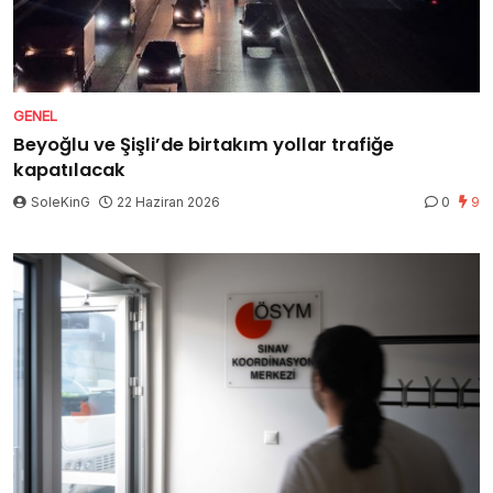
GENEL
Beyoğlu ve Şişli’de birtakım yollar trafiğe
kapatılacak
SoleKinG
22 Haziran 2026
0
9