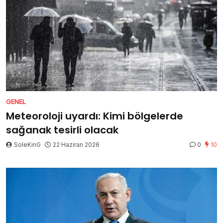
GENEL
Meteoroloji uyardı: Kimi bölgelerde
sağanak tesirli olacak
SoleKinG
22 Haziran 2026
0
10