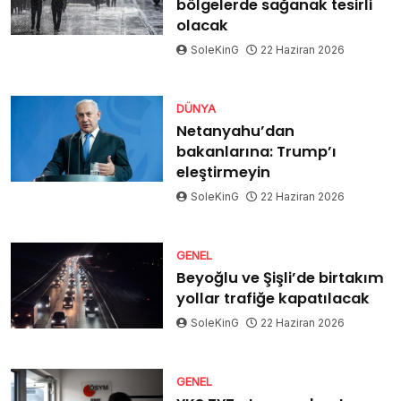
bölgelerde sağanak tesirli
olacak
SoleKinG
22 Haziran 2026
DÜNYA
Netanyahu’dan
bakanlarına: Trump’ı
eleştirmeyin
SoleKinG
22 Haziran 2026
GENEL
Beyoğlu ve Şişli’de birtakım
yollar trafiğe kapatılacak
SoleKinG
22 Haziran 2026
GENEL