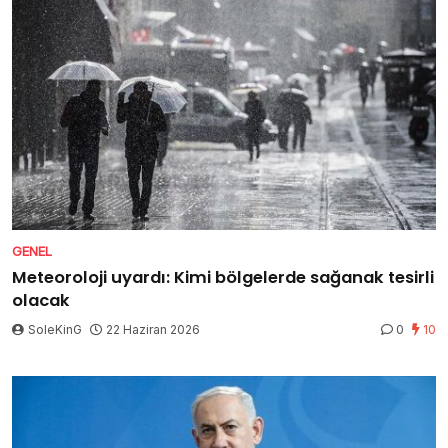
GENEL
Meteoroloji uyardı: Kimi bölgelerde sağanak tesirli
olacak
SoleKinG
22 Haziran 2026
0
10