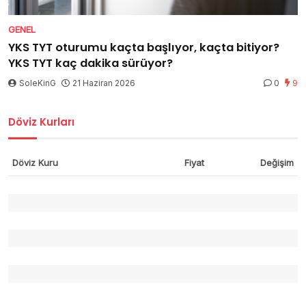
GENEL
YKS TYT oturumu kaçta başlıyor, kaçta bitiyor?
YKS TYT kaç dakika sürüyor?
SoleKinG
21 Haziran 2026
0
9
Döviz Kurları
Döviz Kuru
Fiyat
Değişim