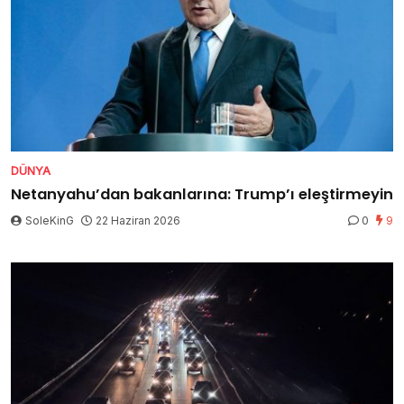
DÜNYA
Netanyahu’dan bakanlarına: Trump’ı eleştirmeyin
SoleKinG
22 Haziran 2026
0
9