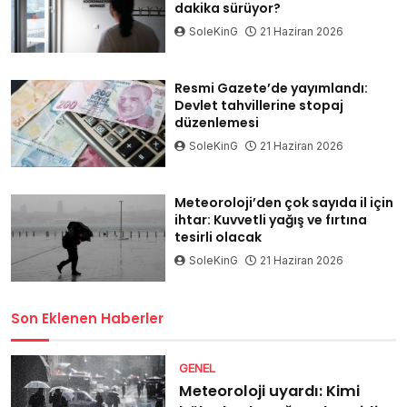
dakika sürüyor?
SoleKinG
21 Haziran 2026
Resmi Gazete’de yayımlandı:
Devlet tahvillerine stopaj
düzenlemesi
SoleKinG
21 Haziran 2026
Meteoroloji’den çok sayıda il için
ihtar: Kuvvetli yağış ve fırtına
tesirli olacak
SoleKinG
21 Haziran 2026
Son Eklenen Haberler
GENEL
Meteoroloji uyardı: Kimi