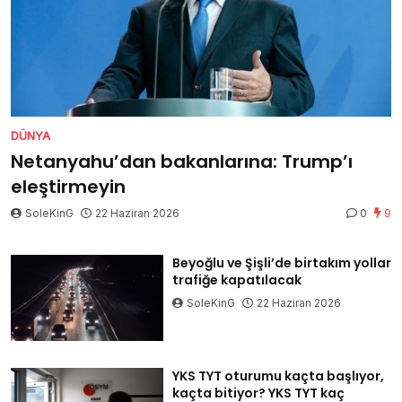
DÜNYA
Netanyahu’dan bakanlarına: Trump’ı
eleştirmeyin
SoleKinG
22 Haziran 2026
0
9
Beyoğlu ve Şişli’de birtakım yollar
trafiğe kapatılacak
SoleKinG
22 Haziran 2026
YKS TYT oturumu kaçta başlıyor,
kaçta bitiyor? YKS TYT kaç