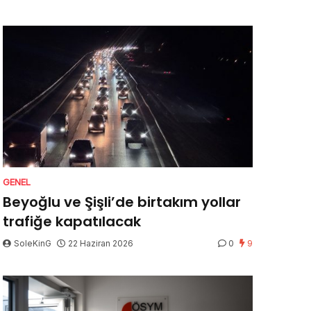
GENEL
Beyoğlu ve Şişli’de birtakım yollar
trafiğe kapatılacak
SoleKinG
22 Haziran 2026
0
9