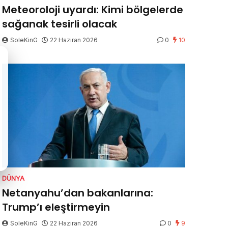
Meteoroloji uyardı: Kimi bölgelerde
sağanak tesirli olacak
SoleKinG
22 Haziran 2026
0
10
DÜNYA
Netanyahu’dan bakanlarına:
Trump’ı eleştirmeyin
SoleKinG
22 Haziran 2026
0
9