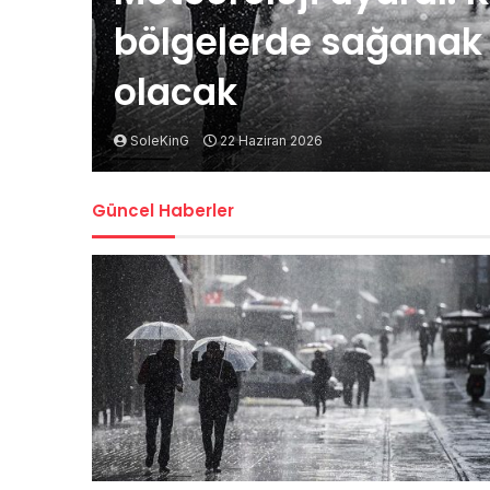
bölgelerde sağanak t
olacak
SoleKinG
22 Haziran 2026
Güncel Haberler