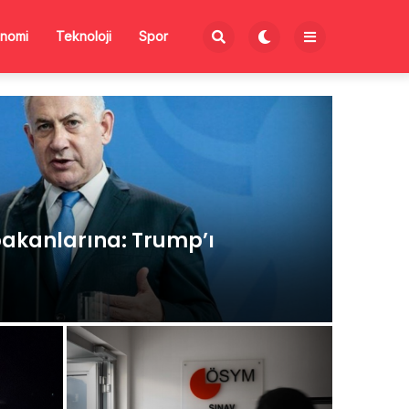
nomi
Teknoloji
Spor
akanlarına: Trump’ı