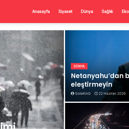
Anasayfa
Siyaset
Dünya
Sağlık
Eko
DÜNYA
Netanyahu’dan b
eleştirmeyin
SoleKinG
22 Haziran 2026
Kimi