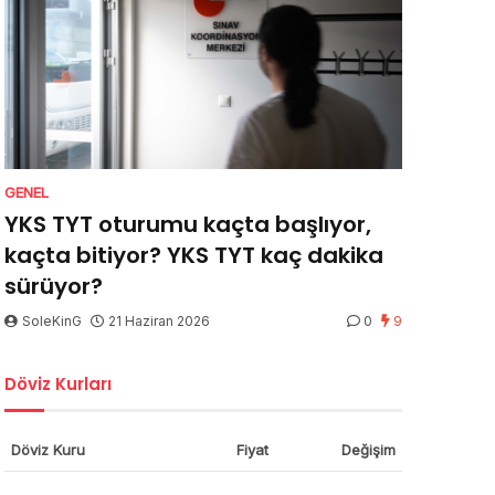
GENEL
YKS TYT oturumu kaçta başlıyor,
kaçta bitiyor? YKS TYT kaç dakika
sürüyor?
SoleKinG
21 Haziran 2026
0
9
Döviz Kurları
Döviz Kuru
Fiyat
Değişim