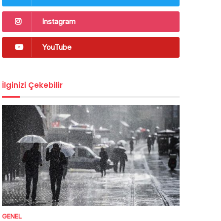
Instagram
YouTube
İlginizi Çekebilir
GENEL