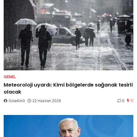
GENEL
Meteoroloji uyardı: Kimi bölgelerde sağanak tesirli
olacak
SoleKinG
22 Haziran 2026
0
11