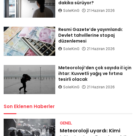
dakika sürüyor?
SoleKinG
21 Haziran 2026
Resmi Gazete’de yayımlandı:
Devlet tahvillerine stopaj
düzenlemesi
SoleKinG
21 Haziran 2026
Meteoroloji’den çok sayıda il için
ihtar: Kuvvetli yağış ve fırtına
tesirli olacak
SoleKinG
21 Haziran 2026
Son Eklenen Haberler
GENEL
Meteoroloji uyardı: Kimi