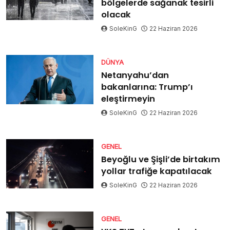
bölgelerde sağanak tesirli
olacak
SoleKinG
22 Haziran 2026
DÜNYA
Netanyahu’dan
bakanlarına: Trump’ı
eleştirmeyin
SoleKinG
22 Haziran 2026
GENEL
Beyoğlu ve Şişli’de birtakım
yollar trafiğe kapatılacak
SoleKinG
22 Haziran 2026
GENEL