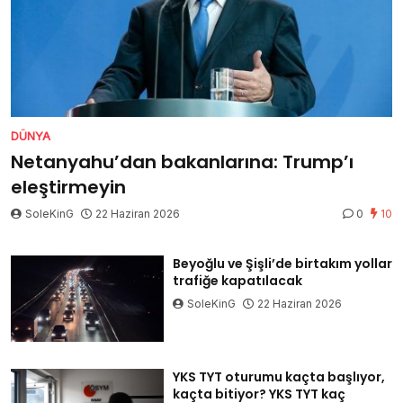
DÜNYA
Netanyahu’dan bakanlarına: Trump’ı
eleştirmeyin
SoleKinG
22 Haziran 2026
0
10
Beyoğlu ve Şişli’de birtakım yollar
trafiğe kapatılacak
SoleKinG
22 Haziran 2026
YKS TYT oturumu kaçta başlıyor,
kaçta bitiyor? YKS TYT kaç