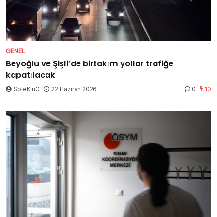
GENEL
Beyoğlu ve Şişli’de birtakım yollar trafiğe
kapatılacak
SoleKinG
22 Haziran 2026
0
10