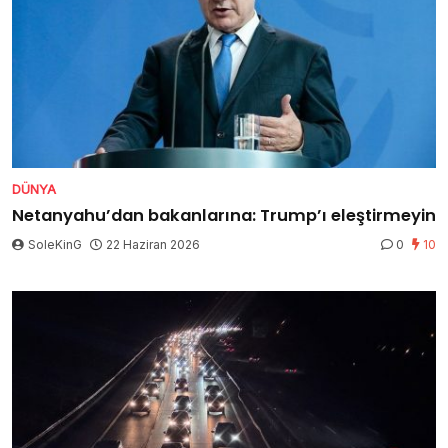
DÜNYA
Netanyahu’dan bakanlarına: Trump’ı eleştirmeyin
SoleKinG
22 Haziran 2026
0
10