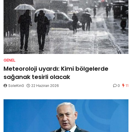
GENEL
Meteoroloji uyardı: Kimi bölgelerde
sağanak tesirli olacak
SoleKinG
22 Haziran 2026
0
11