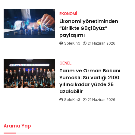
EKONOMI
Ekonomi yönetiminden
“Birlikte Güçlüyüz”
paylaşımı
SoleKinG
21 Haziran 2026
GENEL
Tarım ve Orman Bakanı
Yumaklı: Su varlığı 2100
yılına kadar yüzde 25
azalabilir
SoleKinG
21 Haziran 2026
Arama Yap