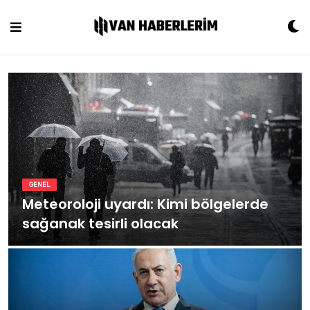
Skip
to
content
GENEL
Meteoroloji uyardı: Kimi bölgelerde
sağanak tesirli olacak