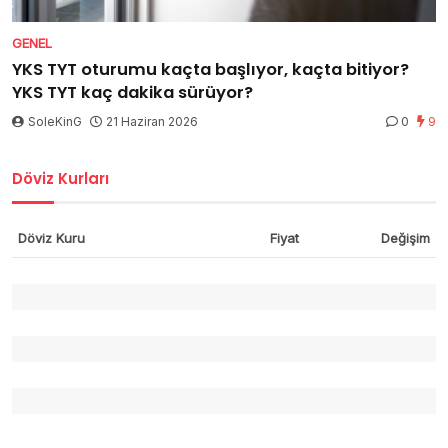
GENEL
YKS TYT oturumu kaçta başlıyor, kaçta bitiyor?
YKS TYT kaç dakika sürüyor?
SoleKinG
21 Haziran 2026
0
9
Döviz Kurları
Döviz Kuru
Fiyat
Değişim