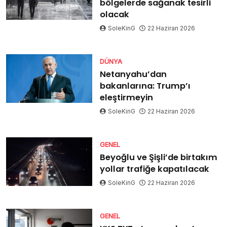
bölgelerde sağanak tesirli
olacak
SoleKinG
22 Haziran 2026
DÜNYA
Netanyahu’dan
bakanlarına: Trump’ı
eleştirmeyin
SoleKinG
22 Haziran 2026
GENEL
Beyoğlu ve Şişli’de birtakım
yollar trafiğe kapatılacak
SoleKinG
22 Haziran 2026
GENEL