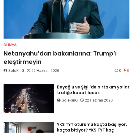
DÜNYA
Netanyahu’dan bakanlarına: Trump’ı
eleştirmeyin
SoleKinG
22 Haziran 2026
0
9
Beyoğlu ve Şişli’de birtakım yollar
trafiğe kapatılacak
SoleKinG
22 Haziran 2026
YKS TYT oturumu kaçta başlıyor,
kaçta bitiyor? YKS TYT kaç