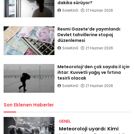
dakika sürüyor?
SoleKinG
21 Haziran 2026
Resmi Gazete’de yayımlandı:
Devlet tahvillerine stopaj
düzenlemesi
SoleKinG
21 Haziran 2026
Meteoroloji’den çok sayıda il için
ihtar: Kuvvetli yağış ve fırtına
tesirli olacak
SoleKinG
21 Haziran 2026
Son Eklenen Haberler
GENEL
Meteoroloji uyardı: Kimi