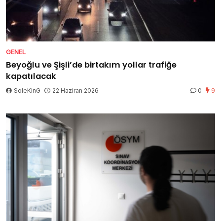
GENEL
Beyoğlu ve Şişli’de birtakım yollar trafiğe
kapatılacak
SoleKinG
22 Haziran 2026
0
9