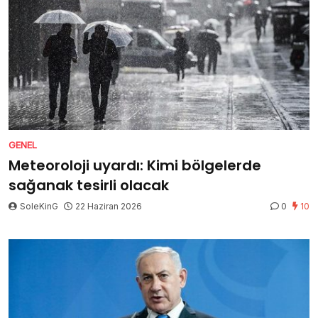
GENEL
Meteoroloji uyardı: Kimi bölgelerde
sağanak tesirli olacak
SoleKinG
22 Haziran 2026
0
10