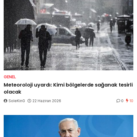
GENEL
Meteoroloji uyardı: Kimi bölgelerde sağanak tesirli
olacak
SoleKinG
22 Haziran 2026
0
10