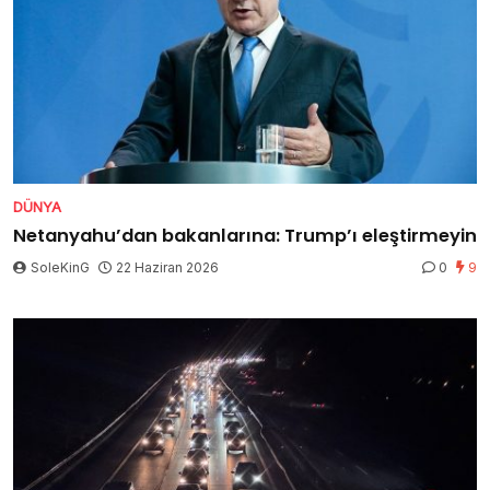
DÜNYA
Netanyahu’dan bakanlarına: Trump’ı eleştirmeyin
SoleKinG
22 Haziran 2026
0
9