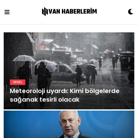
Skip
to
content
GENEL
Meteoroloji uyardı: Kimi bölgelerde
sağanak tesirli olacak