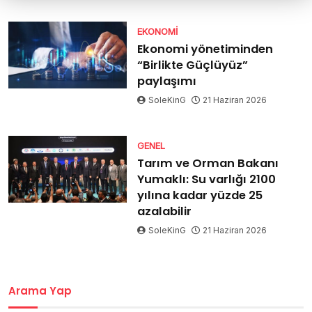
EKONOMI
Ekonomi yönetiminden
“Birlikte Güçlüyüz”
paylaşımı
SoleKinG
21 Haziran 2026
GENEL
Tarım ve Orman Bakanı
Yumaklı: Su varlığı 2100
yılına kadar yüzde 25
azalabilir
SoleKinG
21 Haziran 2026
Arama Yap