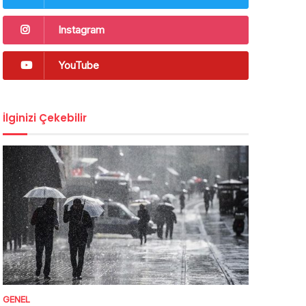
Instagram
YouTube
İlginizi Çekebilir
GENEL