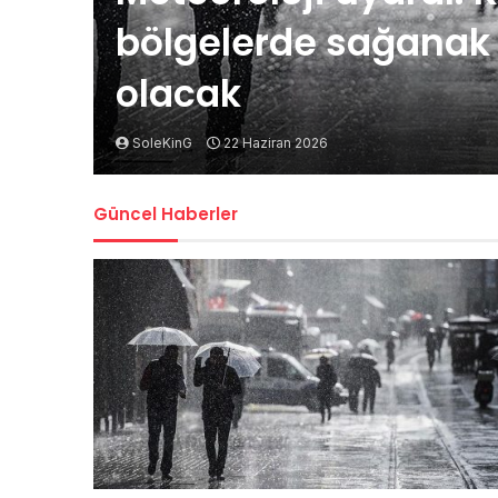
bölgelerde sağanak t
olacak
SoleKinG
22 Haziran 2026
Güncel Haberler