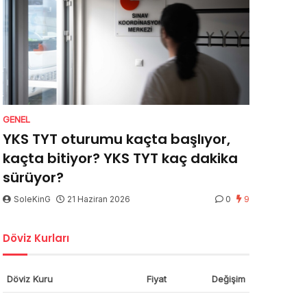
GENEL
YKS TYT oturumu kaçta başlıyor,
kaçta bitiyor? YKS TYT kaç dakika
sürüyor?
SoleKinG
21 Haziran 2026
0
9
Döviz Kurları
Döviz Kuru
Fiyat
Değişim