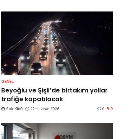
GENEL
Beyoğlu ve Şişli’de birtakım yollar
trafiğe kapatılacak
SoleKinG
22 Haziran 2026
0
9