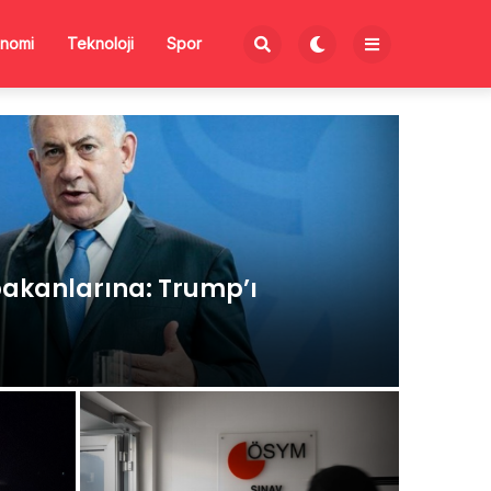
nomi
Teknoloji
Spor
akanlarına: Trump’ı