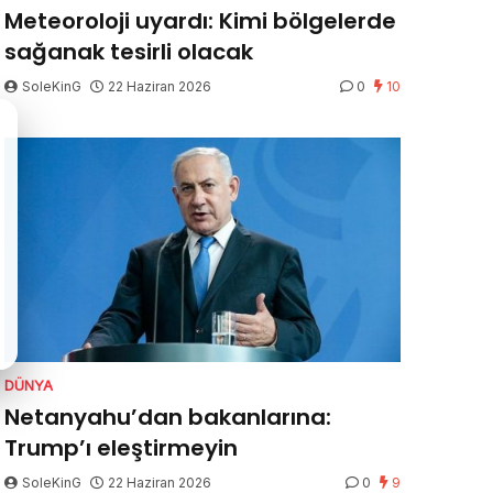
Meteoroloji uyardı: Kimi bölgelerde
sağanak tesirli olacak
SoleKinG
22 Haziran 2026
0
10
DÜNYA
Netanyahu’dan bakanlarına:
Trump’ı eleştirmeyin
SoleKinG
22 Haziran 2026
0
9