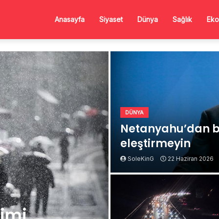
Anasayfa
Siyaset
Dünya
Sağlık
Eko
DÜNYA
Netanyahu’dan b
eleştirmeyin
SoleKinG
22 Haziran 2026
Kimi