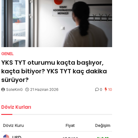
GENEL
YKS TYT oturumu kaçta başlıyor,
kaçta bitiyor? YKS TYT kaç dakika
sürüyor?
SoleKinG
21 Haziran 2026
0
10
Döviz Kurları
Döviz Kuru
Fiyat
Değişim
USD