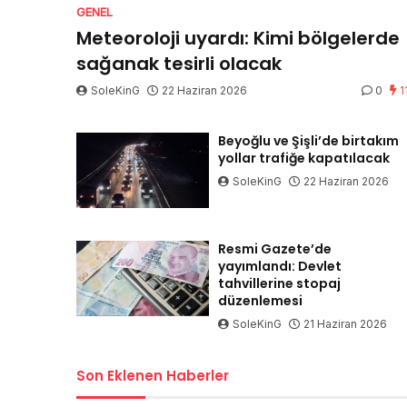
GENEL
Meteoroloji uyardı: Kimi bölgelerde
sağanak tesirli olacak
SoleKinG
22 Haziran 2026
0
1
Beyoğlu ve Şişli’de birtakım
yollar trafiğe kapatılacak
SoleKinG
22 Haziran 2026
Resmi Gazete’de
yayımlandı: Devlet
tahvillerine stopaj
düzenlemesi
SoleKinG
21 Haziran 2026
Son Eklenen Haberler