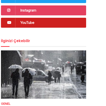
Instagram
YouTube
İlginizi Çekebilir
GENEL