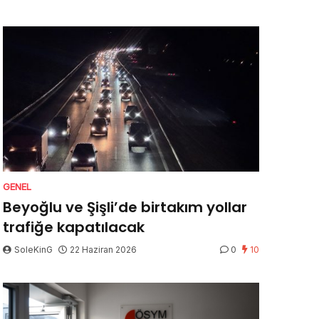
GENEL
Beyoğlu ve Şişli’de birtakım yollar
trafiğe kapatılacak
SoleKinG
22 Haziran 2026
0
10