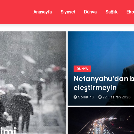
Anasayfa
Siyaset
Dünya
Sağlık
Eko
DÜNYA
Netanyahu’dan b
eleştirmeyin
SoleKinG
22 Haziran 2026
Kimi