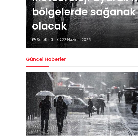
bölgelerde sağanak t
olacak
SoleKinG
22 Haziran 2026
Güncel Haberler