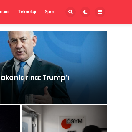
nomi
Teknoloji
Spor
akanlarına: Trump’ı