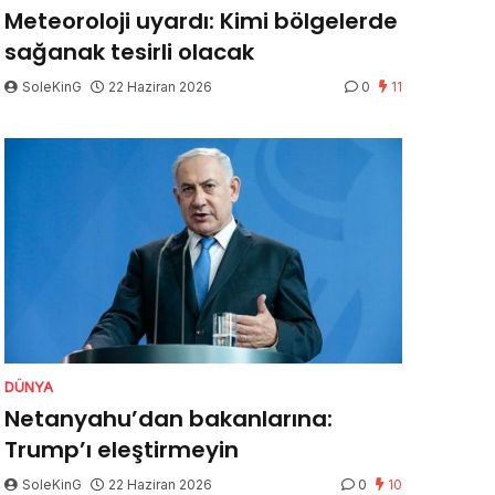
Meteoroloji uyardı: Kimi bölgelerde
sağanak tesirli olacak
SoleKinG
22 Haziran 2026
0
11
DÜNYA
Netanyahu’dan bakanlarına:
Trump’ı eleştirmeyin
SoleKinG
22 Haziran 2026
0
10