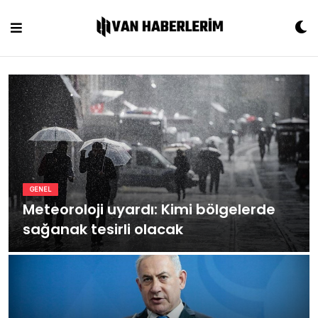
Skip
to
content
GENEL
Meteoroloji uyardı: Kimi bölgelerde
sağanak tesirli olacak