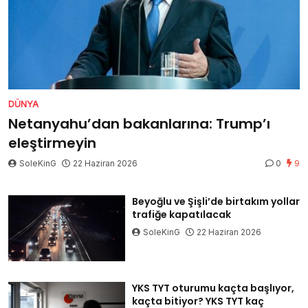
DÜNYA
Netanyahu’dan bakanlarına: Trump’ı
eleştirmeyin
SoleKinG
22 Haziran 2026
0
9
Beyoğlu ve Şişli’de birtakım yollar
trafiğe kapatılacak
SoleKinG
22 Haziran 2026
YKS TYT oturumu kaçta başlıyor,
kaçta bitiyor? YKS TYT kaç