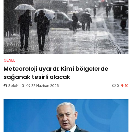
GENEL
Meteoroloji uyardı: Kimi bölgelerde
sağanak tesirli olacak
SoleKinG
22 Haziran 2026
0
10