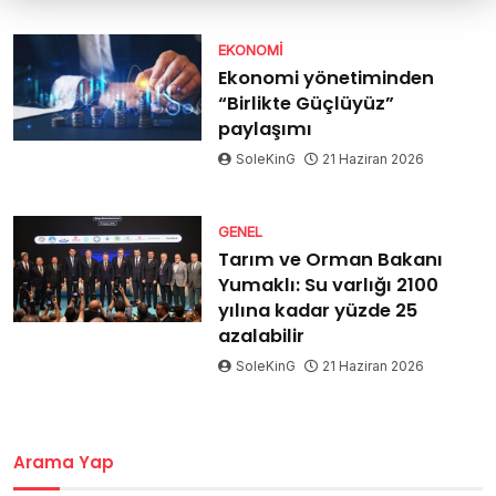
EKONOMI
Ekonomi yönetiminden
“Birlikte Güçlüyüz”
paylaşımı
SoleKinG
21 Haziran 2026
GENEL
Tarım ve Orman Bakanı
Yumaklı: Su varlığı 2100
yılına kadar yüzde 25
azalabilir
SoleKinG
21 Haziran 2026
Arama Yap