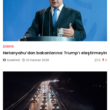
DÜNYA
Netanyahu’dan bakanlarına: Trump’ı eleştirmeyin
SoleKinG
22 Haziran 2026
0
9