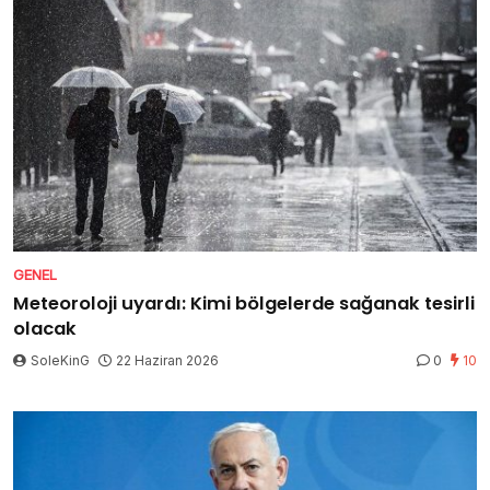
GENEL
Meteoroloji uyardı: Kimi bölgelerde sağanak tesirli
olacak
SoleKinG
22 Haziran 2026
0
10