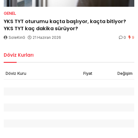
GENEL
YKS TYT oturumu kaçta başlıyor, kaçta bitiyor?
YKS TYT kaç dakika sürüyor?
SoleKinG
21 Haziran 2026
0
9
Döviz Kurları
Döviz Kuru
Fiyat
Değişim