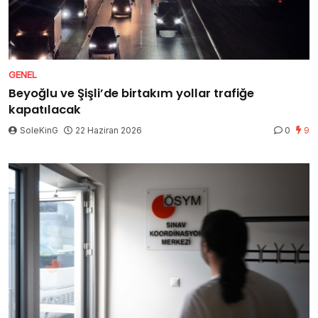
GENEL
Beyoğlu ve Şişli’de birtakım yollar trafiğe
kapatılacak
SoleKinG
22 Haziran 2026
0
9