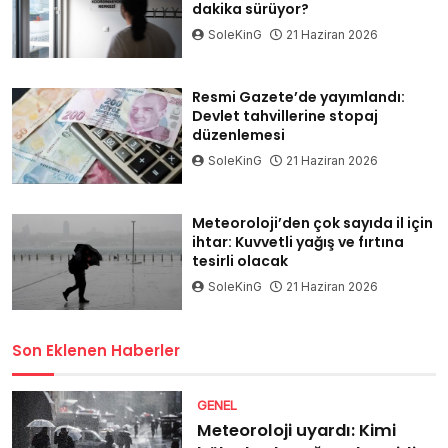
dakika sürüyor?
SoleKinG
21 Haziran 2026
Resmi Gazete’de yayımlandı:
Devlet tahvillerine stopaj
düzenlemesi
SoleKinG
21 Haziran 2026
Meteoroloji’den çok sayıda il için
ihtar: Kuvvetli yağış ve fırtına
tesirli olacak
SoleKinG
21 Haziran 2026
Son Eklenen Haberler
GENEL
Meteoroloji uyardı: Kimi