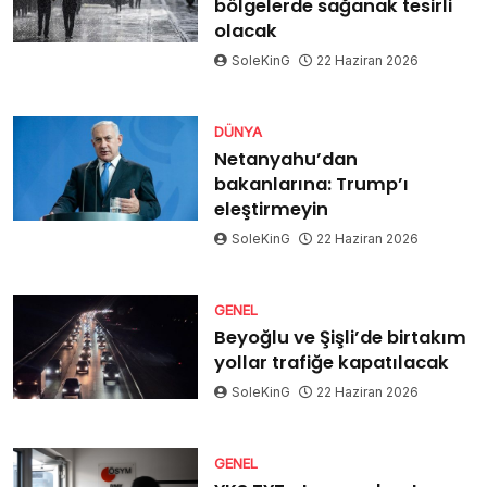
bölgelerde sağanak tesirli
olacak
SoleKinG
22 Haziran 2026
DÜNYA
Netanyahu’dan
bakanlarına: Trump’ı
eleştirmeyin
SoleKinG
22 Haziran 2026
GENEL
Beyoğlu ve Şişli’de birtakım
yollar trafiğe kapatılacak
SoleKinG
22 Haziran 2026
GENEL