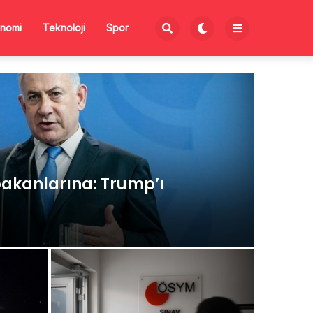
nomi
Teknoloji
Spor
akanlarına: Trump’ı