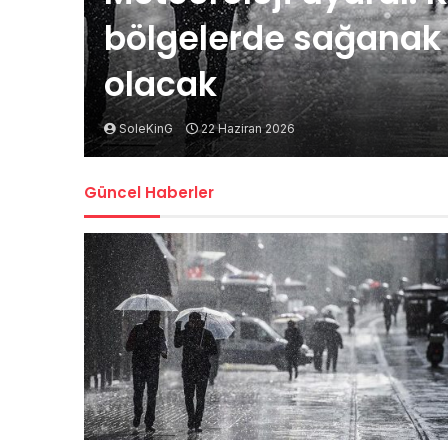
bölgelerde sağanak t
olacak
SoleKinG
22 Haziran 2026
Güncel Haberler