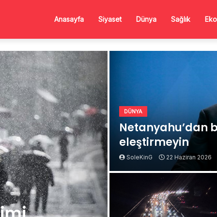
Anasayfa
Siyaset
Dünya
Sağlık
Eko
DÜNYA
Netanyahu’dan b
eleştirmeyin
SoleKinG
22 Haziran 2026
Kimi