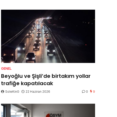
GENEL
Beyoğlu ve Şişli’de birtakım yollar
trafiğe kapatılacak
SoleKinG
22 Haziran 2026
0
9