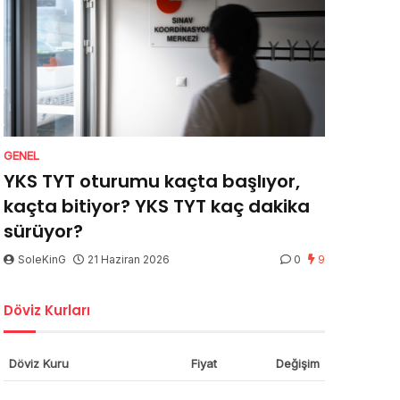
GENEL
YKS TYT oturumu kaçta başlıyor,
kaçta bitiyor? YKS TYT kaç dakika
sürüyor?
SoleKinG
21 Haziran 2026
0
9
Döviz Kurları
Döviz Kuru
Fiyat
Değişim