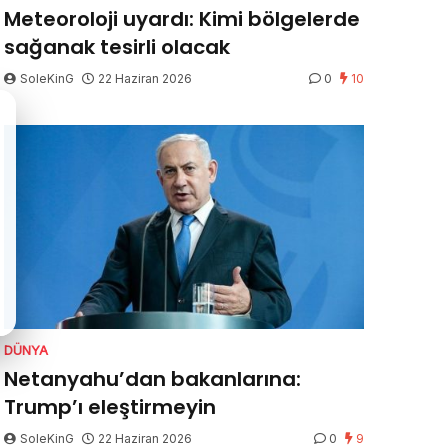
Meteoroloji uyardı: Kimi bölgelerde
sağanak tesirli olacak
SoleKinG
22 Haziran 2026
0
10
DÜNYA
Netanyahu’dan bakanlarına:
Trump’ı eleştirmeyin
SoleKinG
22 Haziran 2026
0
9