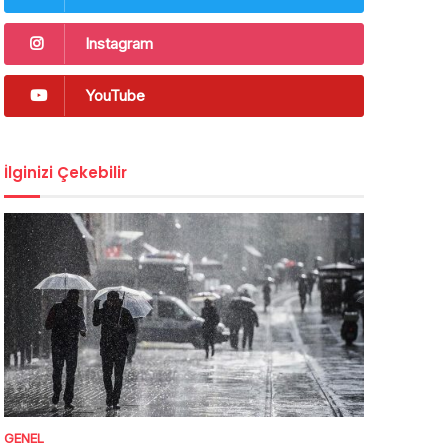
Instagram
YouTube
İlginizi Çekebilir
GENEL