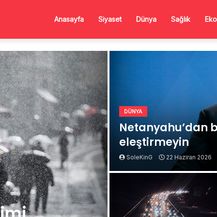
Anasayfa
Siyaset
Dünya
Sağlık
Eko
DÜNYA
Netanyahu’dan b
eleştirmeyin
SoleKinG
22 Haziran 2026
Kimi