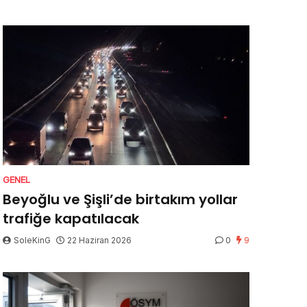
GENEL
Beyoğlu ve Şişli’de birtakım yollar
trafiğe kapatılacak
SoleKinG
22 Haziran 2026
0
9