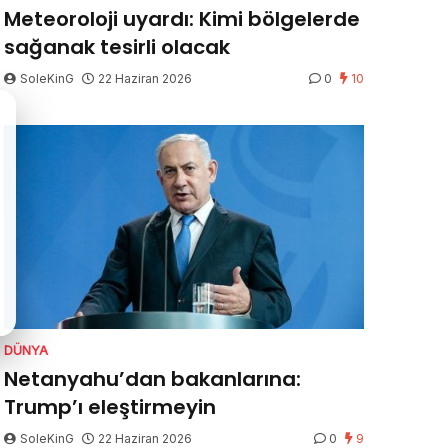
Meteoroloji uyardı: Kimi bölgelerde
sağanak tesirli olacak
SoleKinG
22 Haziran 2026
0
10
DÜNYA
Netanyahu’dan bakanlarına:
Trump’ı eleştirmeyin
SoleKinG
22 Haziran 2026
0
9