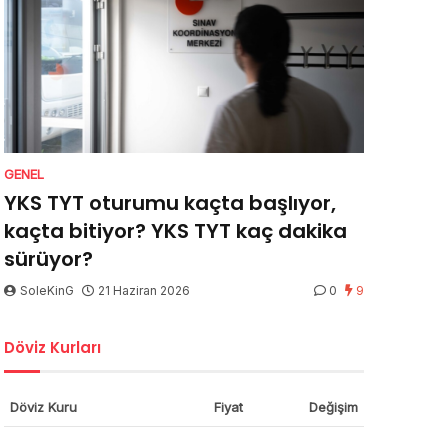
GENEL
YKS TYT oturumu kaçta başlıyor,
kaçta bitiyor? YKS TYT kaç dakika
sürüyor?
SoleKinG
21 Haziran 2026
0
9
Döviz Kurları
Döviz Kuru
Fiyat
Değişim