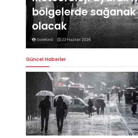
bölgelerde sağanak t
olacak
SoleKinG
22 Haziran 2026
Güncel Haberler