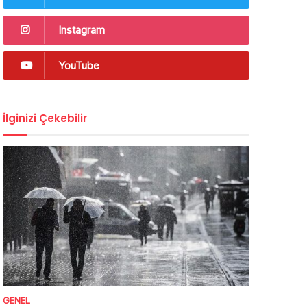
Instagram
YouTube
İlginizi Çekebilir
GENEL