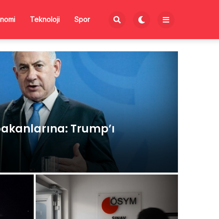
nomi
Teknoloji
Spor
akanlarına: Trump’ı