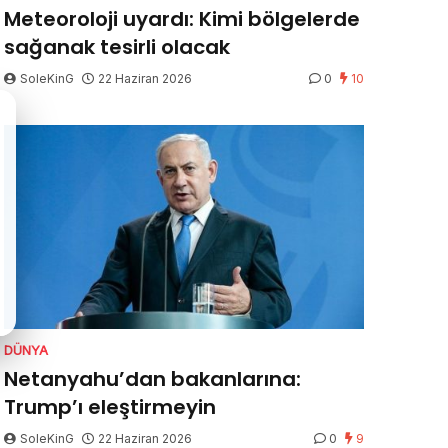
Meteoroloji uyardı: Kimi bölgelerde
sağanak tesirli olacak
SoleKinG
22 Haziran 2026
0
10
DÜNYA
Netanyahu’dan bakanlarına:
Trump’ı eleştirmeyin
SoleKinG
22 Haziran 2026
0
9