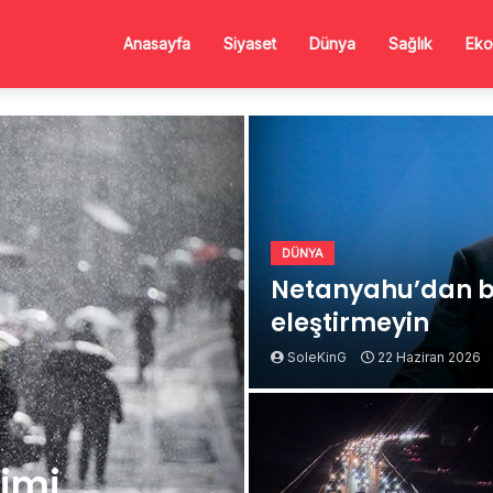
Anasayfa
Siyaset
Dünya
Sağlık
Eko
DÜNYA
Netanyahu’dan b
eleştirmeyin
SoleKinG
22 Haziran 2026
Kimi