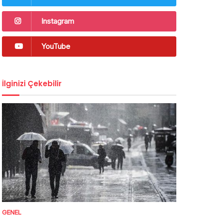
Instagram
YouTube
İlginizi Çekebilir
GENEL