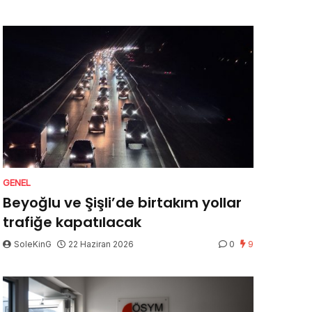
GENEL
Beyoğlu ve Şişli’de birtakım yollar
trafiğe kapatılacak
SoleKinG
22 Haziran 2026
0
9