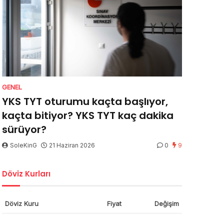
GENEL
YKS TYT oturumu kaçta başlıyor,
kaçta bitiyor? YKS TYT kaç dakika
sürüyor?
SoleKinG
21 Haziran 2026
0
9
Döviz Kurları
Döviz Kuru
Fiyat
Değişim