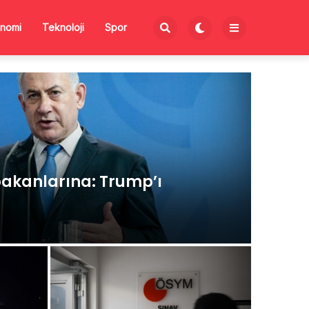
nomi
Teknoloji
Spor
akanlarına: Trump’ı