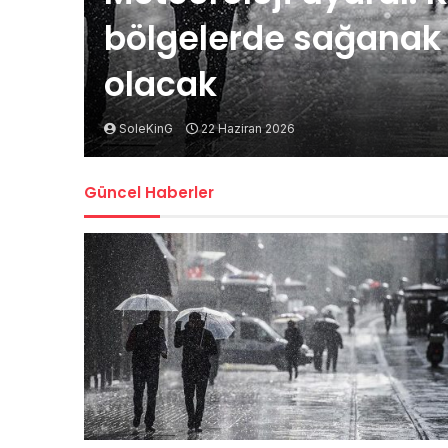
bölgelerde sağanak t
olacak
SoleKinG
22 Haziran 2026
Güncel Haberler