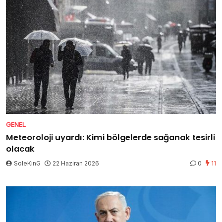
GENEL
Meteoroloji uyardı: Kimi bölgelerde sağanak tesirli
olacak
SoleKinG
22 Haziran 2026
0
11