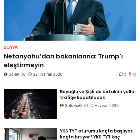
DÜNYA
Netanyahu’dan bakanlarına: Trump’ı
eleştirmeyin
SoleKinG
22 Haziran 2026
0
10
Beyoğlu ve Şişli’de birtakım yollar
trafiğe kapatılacak
SoleKinG
22 Haziran 2026
YKS TYT oturumu kaçta başlıyor,
kaçta bitiyor? YKS TYT kaç