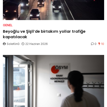
GENEL
Beyoğlu ve Şişli’de birtakım yollar trafiğe
kapatılacak
SoleKinG
22 Haziran 2026
0
10