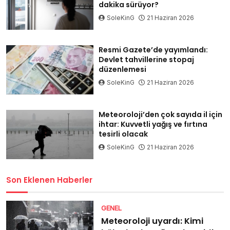
dakika sürüyor?
SoleKinG
21 Haziran 2026
Resmi Gazete’de yayımlandı:
Devlet tahvillerine stopaj
düzenlemesi
SoleKinG
21 Haziran 2026
Meteoroloji’den çok sayıda il için
ihtar: Kuvvetli yağış ve fırtına
tesirli olacak
SoleKinG
21 Haziran 2026
Son Eklenen Haberler
GENEL
Meteoroloji uyardı: Kimi