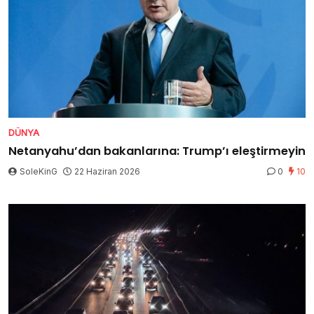
DÜNYA
Netanyahu’dan bakanlarına: Trump’ı eleştirmeyin
SoleKinG
22 Haziran 2026
0
10