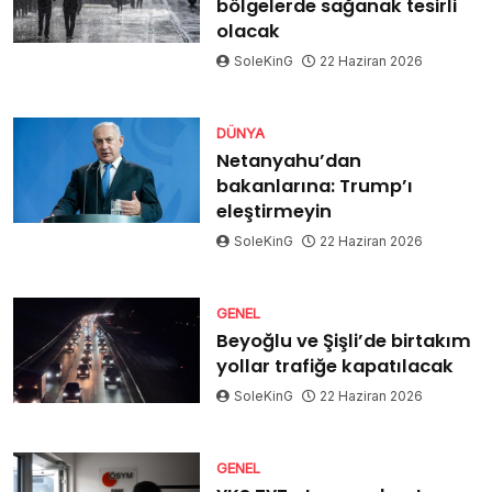
bölgelerde sağanak tesirli
olacak
SoleKinG
22 Haziran 2026
DÜNYA
Netanyahu’dan
bakanlarına: Trump’ı
eleştirmeyin
SoleKinG
22 Haziran 2026
GENEL
Beyoğlu ve Şişli’de birtakım
yollar trafiğe kapatılacak
SoleKinG
22 Haziran 2026
GENEL