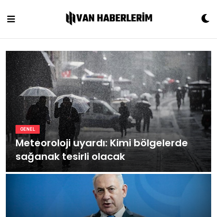
Skip
to
content
GENEL
Meteoroloji uyardı: Kimi bölgelerde
sağanak tesirli olacak