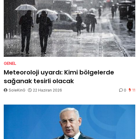
GENEL
Meteoroloji uyardı: Kimi bölgelerde
sağanak tesirli olacak
SoleKinG
22 Haziran 2026
0
11