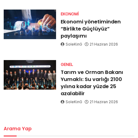
EKONOMI
Ekonomi yönetiminden
“Birlikte Güçlüyüz”
paylaşımı
SoleKinG
21 Haziran 2026
GENEL
Tarım ve Orman Bakanı
Yumaklı: Su varlığı 2100
yılına kadar yüzde 25
azalabilir
SoleKinG
21 Haziran 2026
Arama Yap