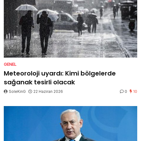
GENEL
Meteoroloji uyardı: Kimi bölgelerde
sağanak tesirli olacak
SoleKinG
22 Haziran 2026
0
10