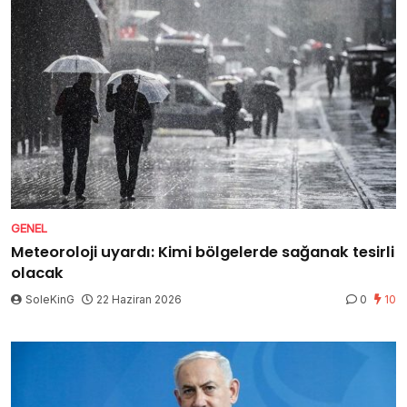
GENEL
Meteoroloji uyardı: Kimi bölgelerde sağanak tesirli
olacak
SoleKinG
22 Haziran 2026
0
10