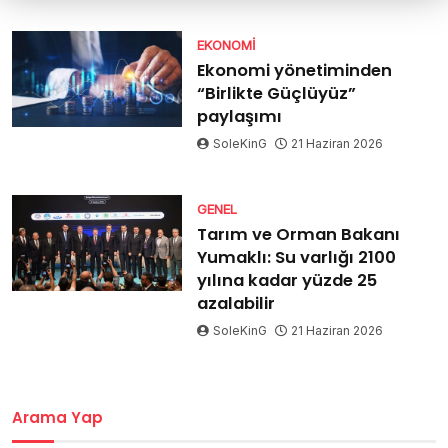
EKONOMI
Ekonomi yönetiminden
“Birlikte Güçlüyüz”
paylaşımı
SoleKinG
21 Haziran 2026
GENEL
Tarım ve Orman Bakanı
Yumaklı: Su varlığı 2100
yılına kadar yüzde 25
azalabilir
SoleKinG
21 Haziran 2026
Arama Yap