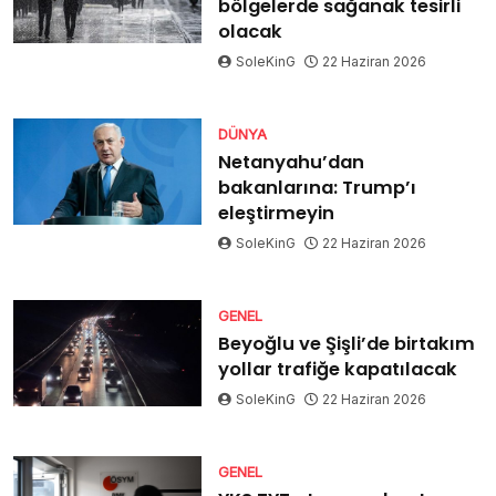
bölgelerde sağanak tesirli
olacak
SoleKinG
22 Haziran 2026
DÜNYA
Netanyahu’dan
bakanlarına: Trump’ı
eleştirmeyin
SoleKinG
22 Haziran 2026
GENEL
Beyoğlu ve Şişli’de birtakım
yollar trafiğe kapatılacak
SoleKinG
22 Haziran 2026
GENEL