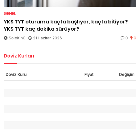
GENEL
YKS TYT oturumu kaçta başlıyor, kaçta bitiyor?
YKS TYT kaç dakika sürüyor?
SoleKinG
21 Haziran 2026
0
9
Döviz Kurları
Döviz Kuru
Fiyat
Değişim