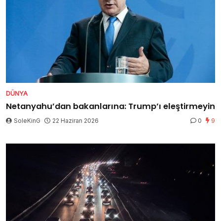
DÜNYA
Netanyahu’dan bakanlarına: Trump’ı eleştirmeyin
SoleKinG
22 Haziran 2026
0
9