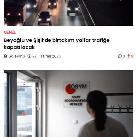
GENEL
Beyoğlu ve Şişli’de birtakım yollar trafiğe
kapatılacak
SoleKinG
22 Haziran 2026
0
9