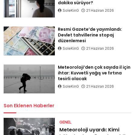
dakika sürüyor?
SoleKinG
21 Haziran 2026
Resmi Gazete’de yayımlandı:
Devlet tahvillerine stopaj
düzenlemesi
SoleKinG
21 Haziran 2026
Meteoroloji’den çok sayıda il için
ihtar: Kuvvetli yağış ve fırtına
tesirli olacak
SoleKinG
21 Haziran 2026
Son Eklenen Haberler
GENEL
Meteoroloji uyardı: Kimi