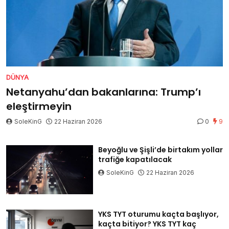
DÜNYA
Netanyahu’dan bakanlarına: Trump’ı
eleştirmeyin
SoleKinG
22 Haziran 2026
0
9
Beyoğlu ve Şişli’de birtakım yollar
trafiğe kapatılacak
SoleKinG
22 Haziran 2026
YKS TYT oturumu kaçta başlıyor,
kaçta bitiyor? YKS TYT kaç