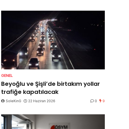
GENEL
Beyoğlu ve Şişli’de birtakım yollar
trafiğe kapatılacak
SoleKinG
22 Haziran 2026
0
9