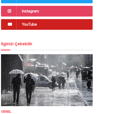
Instagram
YouTube
İlginizi Çekebilir
GENEL