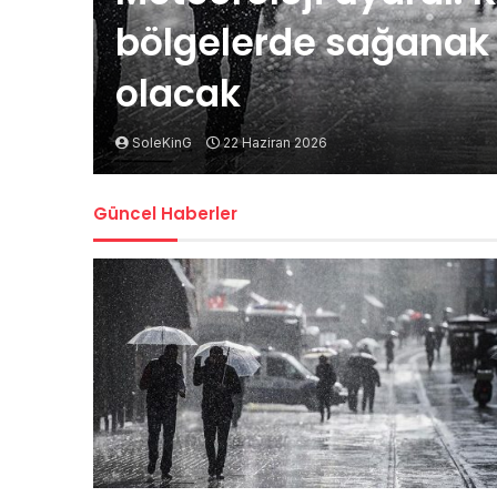
bölgelerde sağanak t
olacak
SoleKinG
22 Haziran 2026
Güncel Haberler