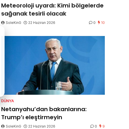
Meteoroloji uyardı: Kimi bölgelerde
sağanak tesirli olacak
SoleKinG
22 Haziran 2026
0
10
DÜNYA
Netanyahu’dan bakanlarına:
Trump’ı eleştirmeyin
SoleKinG
22 Haziran 2026
0
9