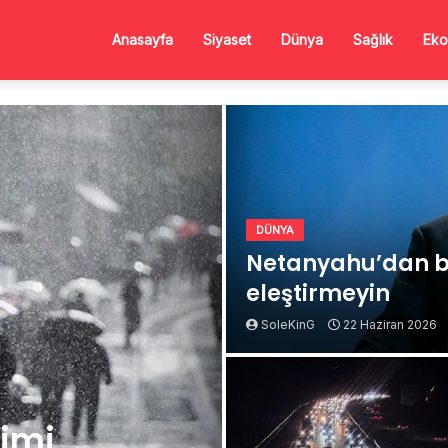
Anasayfa
Siyaset
Dünya
Sağlık
Eko
DÜNYA
Netanyahu’dan b
eleştirmeyin
SoleKinG
22 Haziran 2026
Kimi