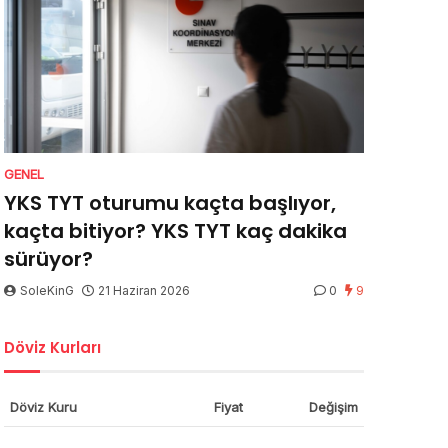
GENEL
YKS TYT oturumu kaçta başlıyor,
kaçta bitiyor? YKS TYT kaç dakika
sürüyor?
SoleKinG
21 Haziran 2026
0
9
Döviz Kurları
Döviz Kuru
Fiyat
Değişim