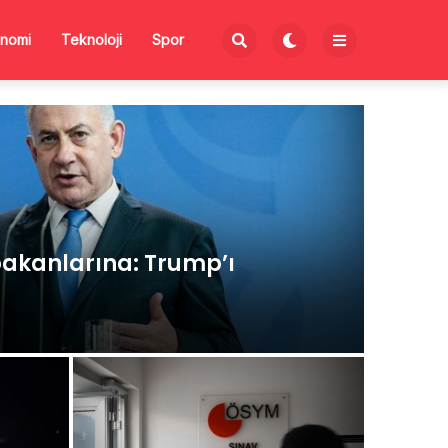
nomi
Teknoloji
Spor
akanlarına: Trump’ı