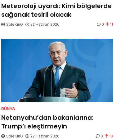
Meteoroloji uyardı: Kimi bölgelerde
sağanak tesirli olacak
SoleKinG
22 Haziran 2026
0
11
DÜNYA
Netanyahu’dan bakanlarına:
Trump’ı eleştirmeyin
SoleKinG
22 Haziran 2026
0
10