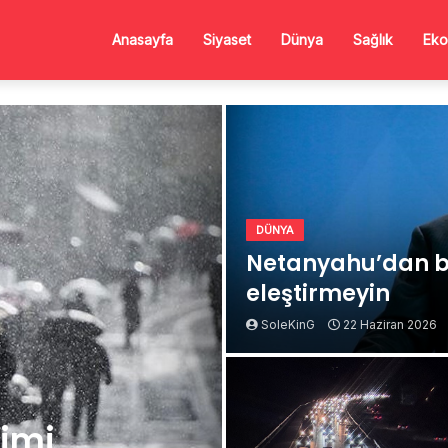
Anasayfa
Siyaset
Dünya
Sağlık
Eko
DÜNYA
Netanyahu’dan b
eleştirmeyin
SoleKinG
22 Haziran 2026
Kimi