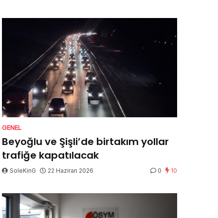
GENEL
Beyoğlu ve Şişli’de birtakım yollar
trafiğe kapatılacak
SoleKinG
22 Haziran 2026
0
10