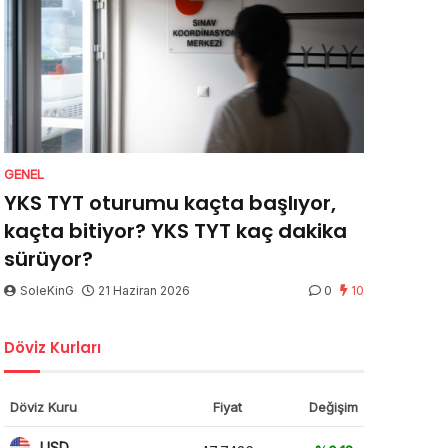
GENEL
YKS TYT oturumu kaçta başlıyor,
kaçta bitiyor? YKS TYT kaç dakika
sürüyor?
SoleKinG
21 Haziran 2026
0
10
Döviz Kurları
Döviz Kuru
Fiyat
Değişim
USD