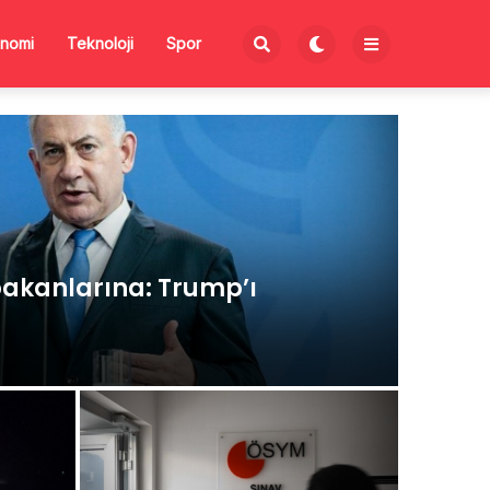
nomi
Teknoloji
Spor
akanlarına: Trump’ı