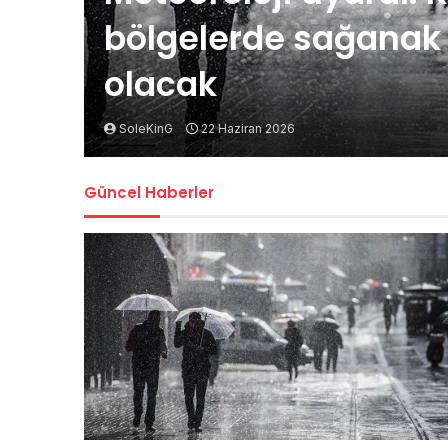
bölgelerde sağanak t
olacak
SoleKinG
22 Haziran 2026
Güncel Haberler