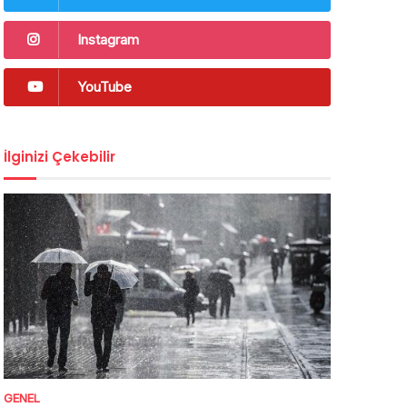
Instagram
YouTube
İlginizi Çekebilir
GENEL