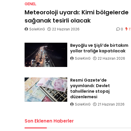
GENEL
Meteoroloji uyardı: Kimi bölgelerde
sağanak tesirli olacak
SoleKinG
22 Haziran 2026
0
1
Beyoğlu ve Şişli’de birtakım
yollar trafiğe kapatılacak
SoleKinG
22 Haziran 2026
Resmi Gazete’de
yayımlandı: Devlet
tahvillerine stopaj
düzenlemesi
SoleKinG
21 Haziran 2026
Son Eklenen Haberler