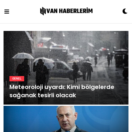
Skip
to
content
GENEL
Meteoroloji uyardı: Kimi bölgelerde
sağanak tesirli olacak