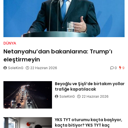
DÜNYA
Netanyahu’dan bakanlarına: Trump’ı
eleştirmeyin
SoleKinG
22 Haziran 2026
0
9
Beyoğlu ve Şişli’de birtakım yollar
trafiğe kapatılacak
SoleKinG
22 Haziran 2026
YKS TYT oturumu kaçta başlıyor,
kaçta bitiyor? YKS TYT kaç