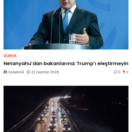
DÜNYA
Netanyahu’dan bakanlarına: Trump’ı eleştirmeyin
SoleKinG
22 Haziran 2026
0
9