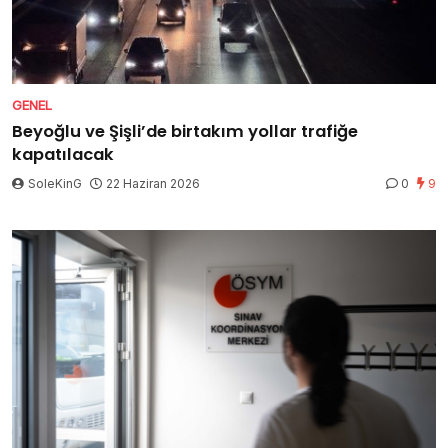
GENEL
Beyoğlu ve Şişli’de birtakım yollar trafiğe
kapatılacak
SoleKinG
22 Haziran 2026
0
9