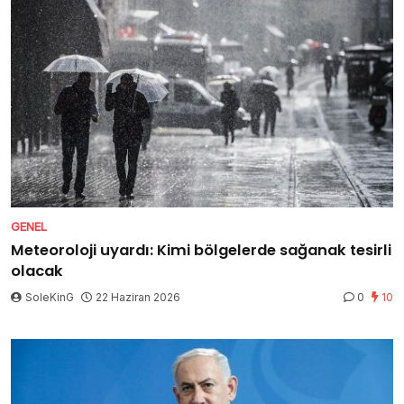
GENEL
Meteoroloji uyardı: Kimi bölgelerde sağanak tesirli
olacak
SoleKinG
22 Haziran 2026
0
10