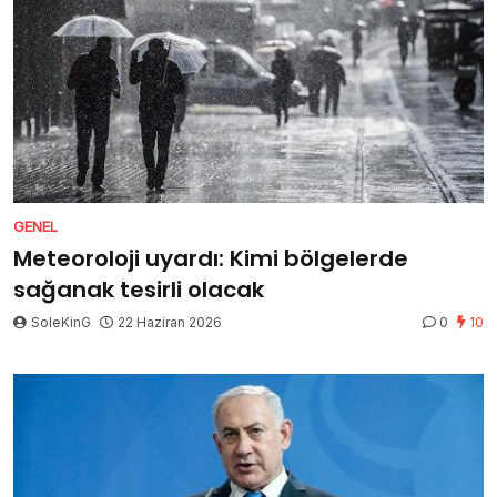
GENEL
Meteoroloji uyardı: Kimi bölgelerde
sağanak tesirli olacak
SoleKinG
22 Haziran 2026
0
10