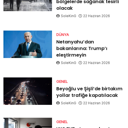
bölgelerde sağanak tesirli
olacak
SoleKinG
22 Haziran 2026
DÜNYA
Netanyahu’dan
bakanlarına: Trump’ı
eleştirmeyin
SoleKinG
22 Haziran 2026
GENEL
Beyoğlu ve Şişli’de birtakım
yollar trafiğe kapatılacak
SoleKinG
22 Haziran 2026
GENEL