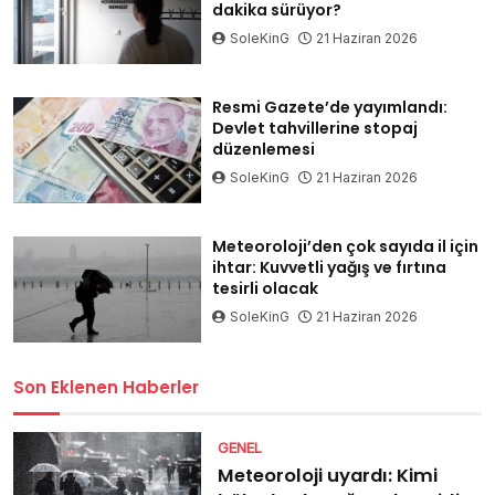
dakika sürüyor?
SoleKinG
21 Haziran 2026
Resmi Gazete’de yayımlandı:
Devlet tahvillerine stopaj
düzenlemesi
SoleKinG
21 Haziran 2026
Meteoroloji’den çok sayıda il için
ihtar: Kuvvetli yağış ve fırtına
tesirli olacak
SoleKinG
21 Haziran 2026
Son Eklenen Haberler
GENEL
Meteoroloji uyardı: Kimi