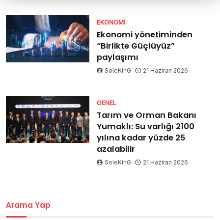
EKONOMI
Ekonomi yönetiminden
“Birlikte Güçlüyüz”
paylaşımı
SoleKinG
21 Haziran 2026
GENEL
Tarım ve Orman Bakanı
Yumaklı: Su varlığı 2100
yılına kadar yüzde 25
azalabilir
SoleKinG
21 Haziran 2026
Arama Yap