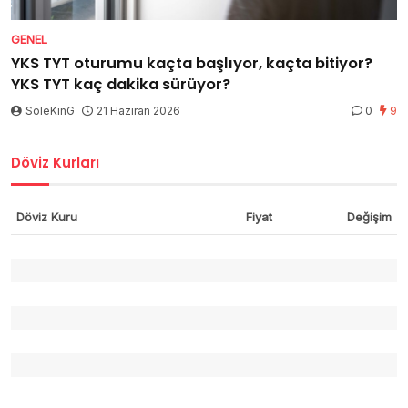
GENEL
YKS TYT oturumu kaçta başlıyor, kaçta bitiyor?
YKS TYT kaç dakika sürüyor?
SoleKinG
21 Haziran 2026
0
9
Döviz Kurları
Döviz Kuru
Fiyat
Değişim