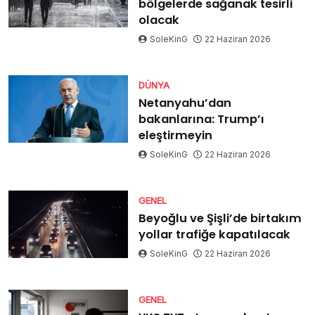
bölgelerde sağanak tesirli
olacak
SoleKinG
22 Haziran 2026
DÜNYA
Netanyahu’dan
bakanlarına: Trump’ı
eleştirmeyin
SoleKinG
22 Haziran 2026
GENEL
Beyoğlu ve Şişli’de birtakım
yollar trafiğe kapatılacak
SoleKinG
22 Haziran 2026
GENEL