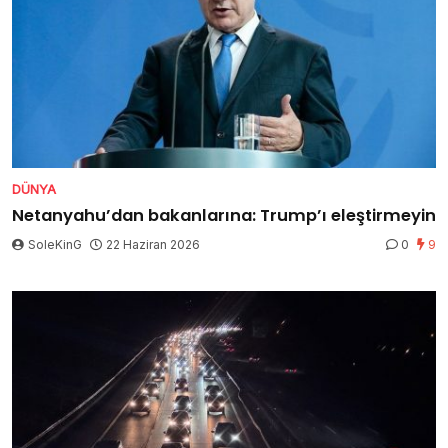
DÜNYA
Netanyahu’dan bakanlarına: Trump’ı eleştirmeyin
SoleKinG
22 Haziran 2026
0
9