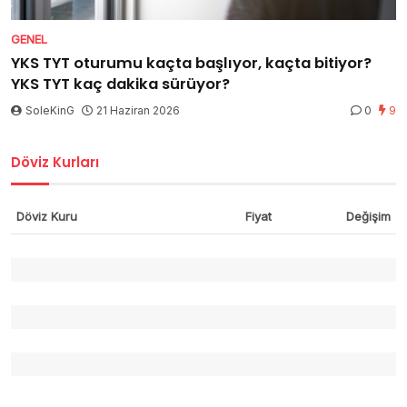
GENEL
YKS TYT oturumu kaçta başlıyor, kaçta bitiyor?
YKS TYT kaç dakika sürüyor?
SoleKinG
21 Haziran 2026
0
9
Döviz Kurları
Döviz Kuru
Fiyat
Değişim