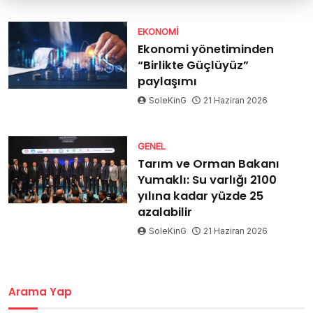
EKONOMI
Ekonomi yönetiminden
“Birlikte Güçlüyüz”
paylaşımı
SoleKinG
21 Haziran 2026
GENEL
Tarım ve Orman Bakanı
Yumaklı: Su varlığı 2100
yılına kadar yüzde 25
azalabilir
SoleKinG
21 Haziran 2026
Arama Yap