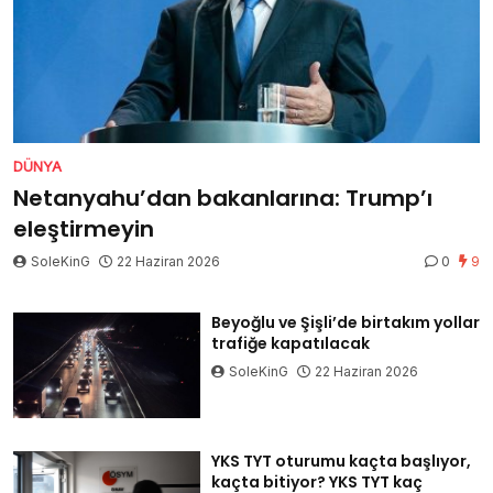
DÜNYA
Netanyahu’dan bakanlarına: Trump’ı
eleştirmeyin
SoleKinG
22 Haziran 2026
0
9
Beyoğlu ve Şişli’de birtakım yollar
trafiğe kapatılacak
SoleKinG
22 Haziran 2026
YKS TYT oturumu kaçta başlıyor,
kaçta bitiyor? YKS TYT kaç