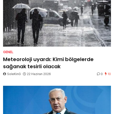
GENEL
Meteoroloji uyardı: Kimi bölgelerde
sağanak tesirli olacak
SoleKinG
22 Haziran 2026
0
10