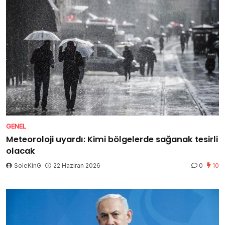
GENEL
Meteoroloji uyardı: Kimi bölgelerde sağanak tesirli
olacak
SoleKinG
22 Haziran 2026
0
10