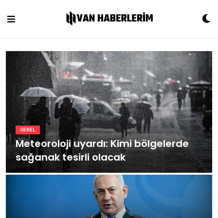
Skip
to
content
GENEL
Meteoroloji uyardı: Kimi bölgelerde
sağanak tesirli olacak