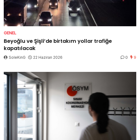
GENEL
Beyoğlu ve Şişli’de birtakım yollar trafiğe
kapatılacak
SoleKinG
22 Haziran 2026
0
9