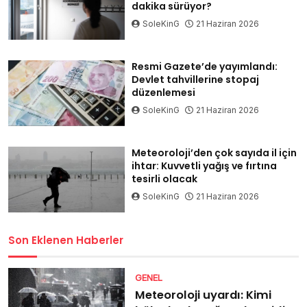
dakika sürüyor?
SoleKinG
21 Haziran 2026
Resmi Gazete’de yayımlandı:
Devlet tahvillerine stopaj
düzenlemesi
SoleKinG
21 Haziran 2026
Meteoroloji’den çok sayıda il için
ihtar: Kuvvetli yağış ve fırtına
tesirli olacak
SoleKinG
21 Haziran 2026
Son Eklenen Haberler
GENEL
Meteoroloji uyardı: Kimi