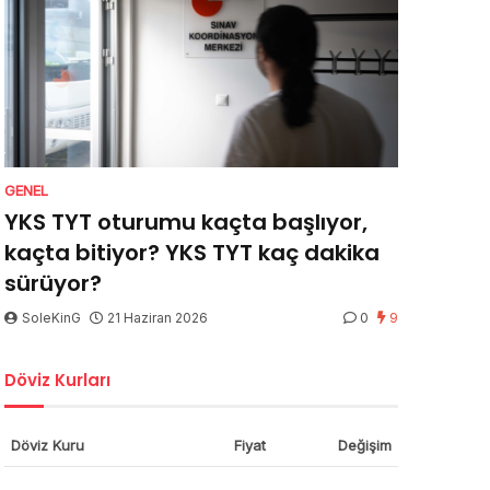
GENEL
YKS TYT oturumu kaçta başlıyor,
kaçta bitiyor? YKS TYT kaç dakika
sürüyor?
SoleKinG
21 Haziran 2026
0
9
Döviz Kurları
Döviz Kuru
Fiyat
Değişim