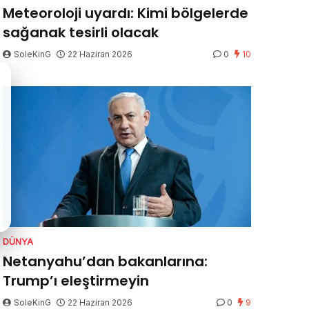
Meteoroloji uyardı: Kimi bölgelerde
sağanak tesirli olacak
SoleKinG
22 Haziran 2026
0
10
DÜNYA
Netanyahu’dan bakanlarına:
Trump’ı eleştirmeyin
SoleKinG
22 Haziran 2026
0
9