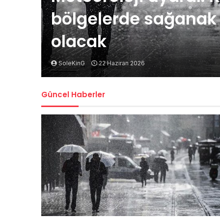
bölgelerde sağanak t
olacak
SoleKinG
22 Haziran 2026
Güncel Haberler