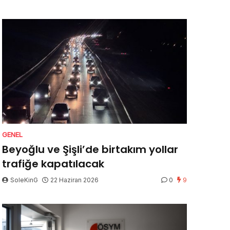
GENEL
Beyoğlu ve Şişli’de birtakım yollar
trafiğe kapatılacak
SoleKinG
22 Haziran 2026
0
9