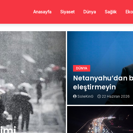
Anasayfa
Siyaset
Dünya
Sağlık
Eko
DÜNYA
Netanyahu’dan b
eleştirmeyin
SoleKinG
22 Haziran 2026
Kimi