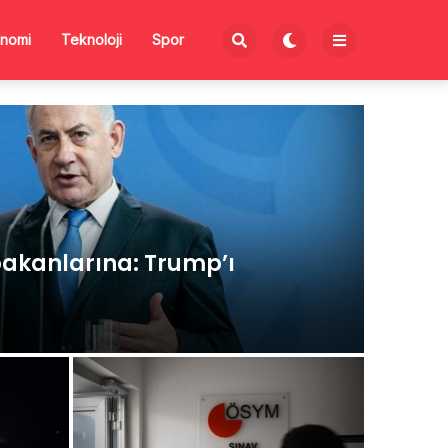
nomi
Teknoloji
Spor
akanlarına: Trump’ı