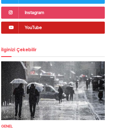
Instagram
YouTube
İlginizi Çekebilir
GENEL