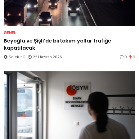
GENEL
Beyoğlu ve Şişli’de birtakım yollar trafiğe
kapatılacak
SoleKinG
22 Haziran 2026
0
9