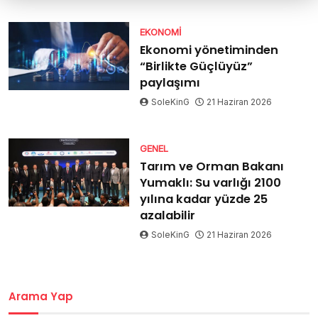
EKONOMI
Ekonomi yönetiminden
“Birlikte Güçlüyüz”
paylaşımı
SoleKinG
21 Haziran 2026
GENEL
Tarım ve Orman Bakanı
Yumaklı: Su varlığı 2100
yılına kadar yüzde 25
azalabilir
SoleKinG
21 Haziran 2026
Arama Yap