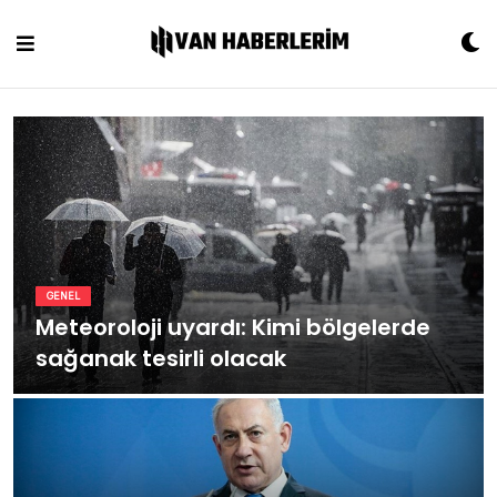
Skip
to
content
GENEL
Meteoroloji uyardı: Kimi bölgelerde
sağanak tesirli olacak