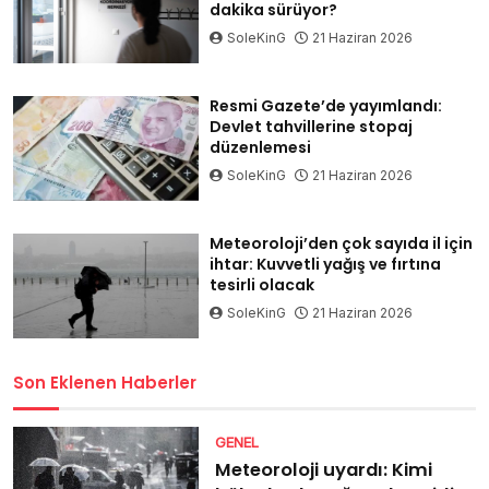
dakika sürüyor?
SoleKinG
21 Haziran 2026
Resmi Gazete’de yayımlandı:
Devlet tahvillerine stopaj
düzenlemesi
SoleKinG
21 Haziran 2026
Meteoroloji’den çok sayıda il için
ihtar: Kuvvetli yağış ve fırtına
tesirli olacak
SoleKinG
21 Haziran 2026
Son Eklenen Haberler
GENEL
Meteoroloji uyardı: Kimi