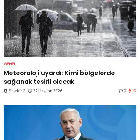
GENEL
Meteoroloji uyardı: Kimi bölgelerde
sağanak tesirli olacak
SoleKinG
22 Haziran 2026
0
10