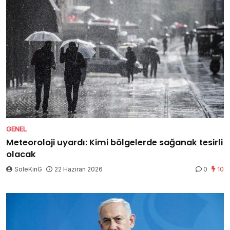
GENEL
Meteoroloji uyardı: Kimi bölgelerde sağanak tesirli
olacak
SoleKinG
22 Haziran 2026
0
10