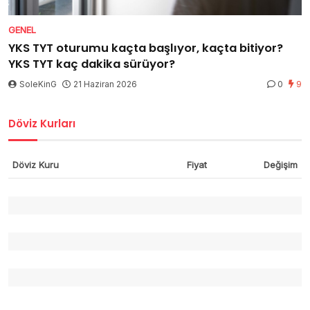
GENEL
YKS TYT oturumu kaçta başlıyor, kaçta bitiyor?
YKS TYT kaç dakika sürüyor?
SoleKinG
21 Haziran 2026
0
9
Döviz Kurları
Döviz Kuru
Fiyat
Değişim