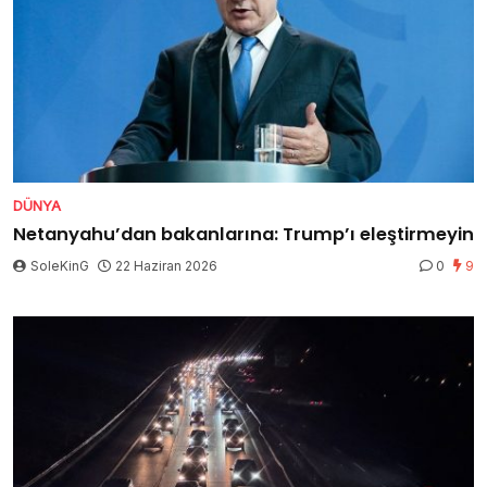
DÜNYA
Netanyahu’dan bakanlarına: Trump’ı eleştirmeyin
SoleKinG
22 Haziran 2026
0
9