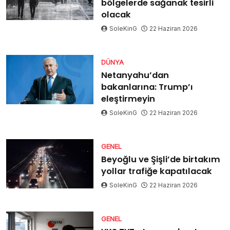
bölgelerde sağanak tesirli
olacak
SoleKinG
22 Haziran 2026
DÜNYA
Netanyahu’dan
bakanlarına: Trump’ı
eleştirmeyin
SoleKinG
22 Haziran 2026
GENEL
Beyoğlu ve Şişli’de birtakım
yollar trafiğe kapatılacak
SoleKinG
22 Haziran 2026
GENEL