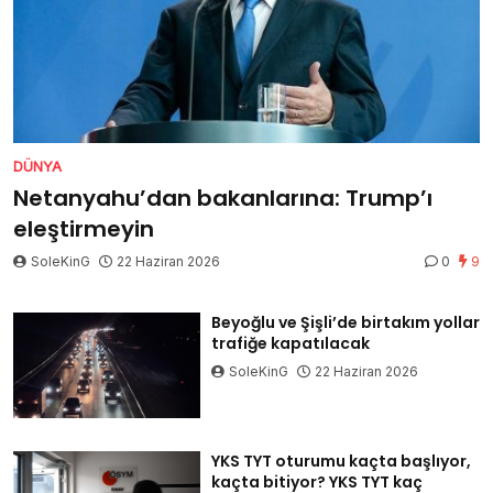
DÜNYA
Netanyahu’dan bakanlarına: Trump’ı
eleştirmeyin
SoleKinG
22 Haziran 2026
0
9
Beyoğlu ve Şişli’de birtakım yollar
trafiğe kapatılacak
SoleKinG
22 Haziran 2026
YKS TYT oturumu kaçta başlıyor,
kaçta bitiyor? YKS TYT kaç